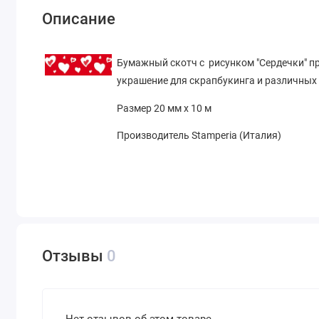
Описание
Бумажный скотч с рисунком "Сердечки" п
украшение для скрапбукинга и различных 
Размер 20 мм х 10 м
Производитель Stamperia (Италия)
Отзывы
0
Нет отзывов об этом товаре.