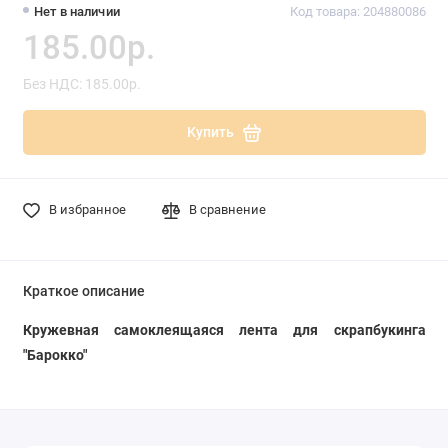
Нет в наличии
Код товара: 204880086
185.00р.
Без НДС: 185.00р.
Купить
В избранное
В сравнение
Краткое описание
Кружевная самоклеящаяся лента для скрапбукинга
"Барокко"