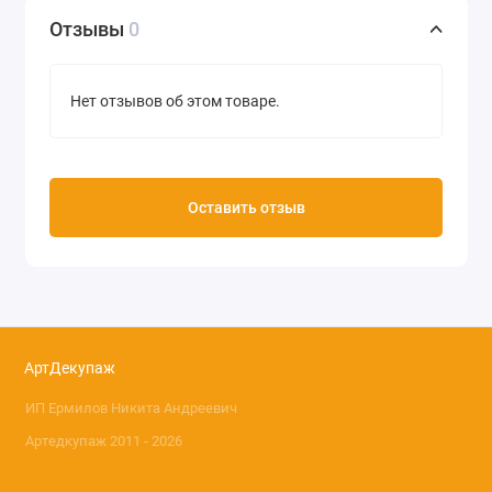
Отзывы
0
Нет отзывов об этом товаре.
Оставить отзыв
АртДекупаж
ИП Ермилов Никита Андреевич
Артедкупаж 2011 - 2026