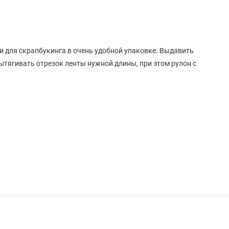
 для скрапбукинга в очень удобной упаковке. Выдавить
вытягивать отрезок ленты нужной длины, при этом рулон с