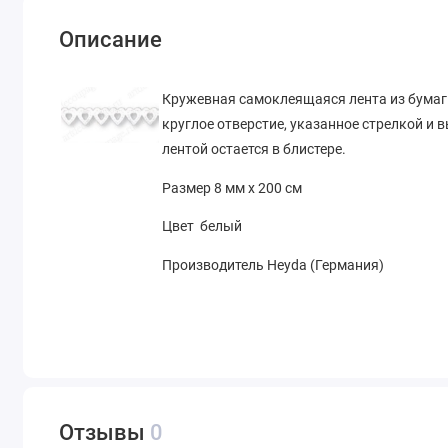
Описание
Кружевная самоклеящаяся лента из бумаги
круглое отверстие, указанное стрелкой и 
лентой остается в блистере.
Размер 8 мм х 200 см
Цвет белый
Производитель Heyda (Германия)
Отзывы
0