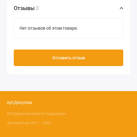
Отзывы
0
Нет отзывов об этом товаре.
Оставить отзыв
АртДекупаж
ИП Ермилов Никита Андреевич
Артедкупаж 2011 - 2026