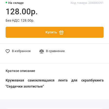
На складе
Код товара: 204880091
128.00р.
Без НДС: 128.00р.
Купить
В избранное
В сравнение
Краткое описание
Кружевная самоклеящаяся лента для скрапбукинга
"Сердечки золотистые"