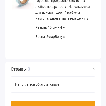
горошек", прекрасно клеится на
любые поверхности. Используется
для декора изделий из бумаги,
картона, дерева, папье-маше и т.д..
Размер 15 мм х 4 м
Бренд ScrapBerry's
Отзывы
0
Нет отзывов об этом товаре.