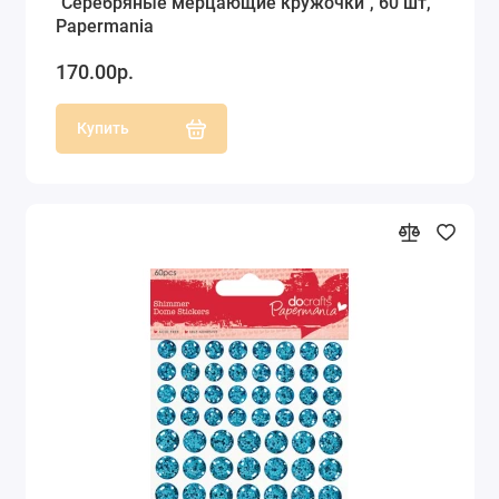
"Серебряные мерцающие кружочки", 60 шт,
Papermania
170.00р.
Купить