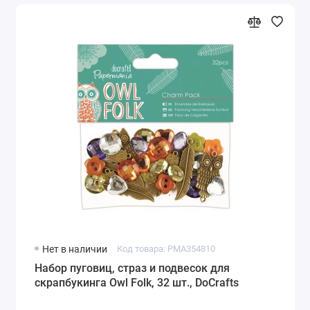
Нет в наличии
Код товара: PMA354810
Набор пуговиц, страз и подвесок для
скрапбукинга Owl Folk, 32 шт., DoCrafts