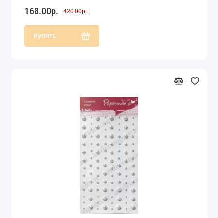
168.00р.
420.00р.
Купить