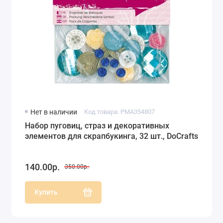
Нет в наличии
Код товара: PMA354807
Набор пуговиц, страз и декоративных
элементов для скрапбукинга, 32 шт., DoCrafts
140.00р.
350.00р.
Купить