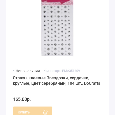
Нет в наличии
Код товара: PMA351409
Стразы клеевые Звездочки, сердечки,
круглые, цвет серебряный, 104 шт., DoCrafts
165.00р.
Купить