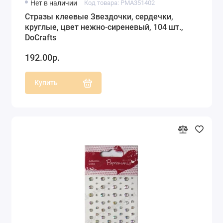
Нет в наличии
Код товара: PMA351402
Стразы клеевые Звездочки, сердечки,
круглые, цвет нежно-сиреневый, 104 шт.,
DoCrafts
192.00р.
Купить