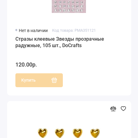
Нет в наличии
Код товара: PMA351121
Стразы клеевые Звезды прозрачные
радужные, 105 шт., DoCrafts
120.00р.
Купить