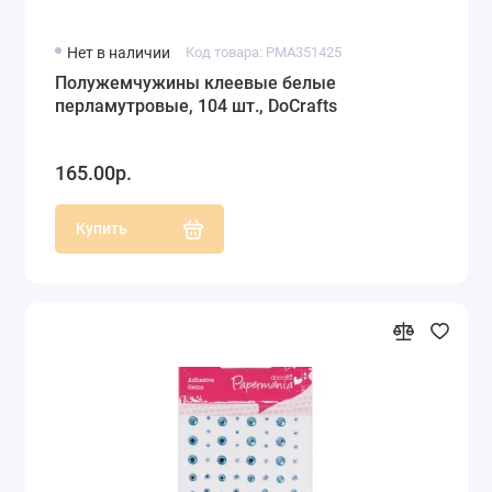
Нет в наличии
Код товара: PMA351425
Полужемчужины клеевые белые
перламутровые, 104 шт., DoCrafts
165.00р.
Купить