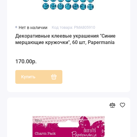
Нет в наличии
Код товара: PMA805910
Декоративные клеевые украшения "Синие
мерцающие кружочки", 60 шт, Papermania
170.00р.
Купить