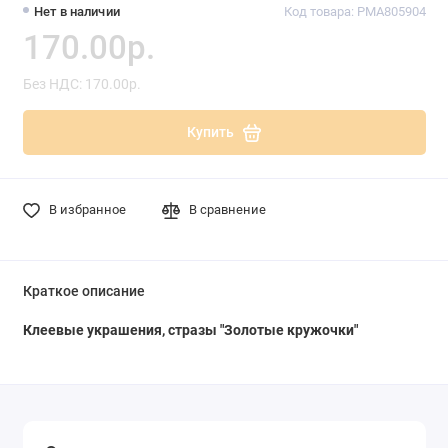
Нет в наличии
Код товара: PMA805904
170.00р.
Без НДС: 170.00р.
Купить
В избранное
В сравнение
Краткое описание
Клеевые украшения, стразы "Золотые кружочки"