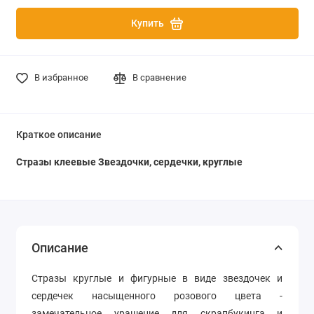
Купить
В избранное
В сравнение
Краткое описание
Стразы клеевые Звездочки, сердечки, круглые
Описание
Стразы круглые и фигурные в виде звездочек и
сердечек насыщенного розового цвета -
замечательное урашение для скрапбукинга и