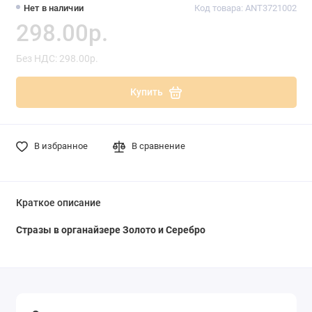
Нет в наличии
Код товара: ANT3721002
298.00р.
Без НДС: 298.00р.
Купить
В избранное
В сравнение
Краткое описание
Стразы в органайзере Золото и Серебро