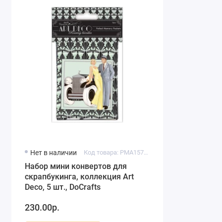
Нет в наличии
Код товара: PMA157217
Набор мини конвертов для
скрапбукинга, коллекция Art
Deco, 5 шт., DoCrafts
230.00р.