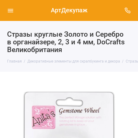
АртДекупаж
Стразы круглые Золото и Серебро
в органайзере, 2, 3 и 4 мм, DoCrafts
Великобритания
Главная
Декоративные элементы для скрапбукинга и декора
Страз