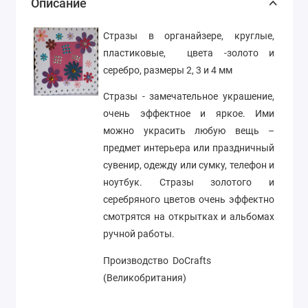
Описание
Стразы в органайзере, круглые,
пластиковые, цвета -золото и
серебро, размеры 2, 3 и 4 мм
Стразы - замечательное украшение,
очень эффектное и яркое. Ими
можно украсить любую вещь –
предмет интерьера или праздничный
сувенир, одежду или сумку, телефон и
ноутбук. Стразы золотого и
серебряного цветов очень эффектно
смотрятся на открытках и альбомах
ручной работы.
Производство DoCrafts
(Великобритания)