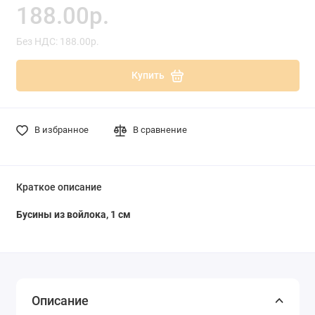
188.00р.
Без НДС: 188.00р.
Купить
В избранное
В сравнение
Краткое описание
Бусины из войлока, 1 см
Описание