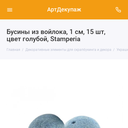
АртДекупаж
Бусины из войлока, 1 см, 15 шт,
цвет голубой, Stamperia
Главная
Декоративные элементы для скрапбукинга и декора
Украше