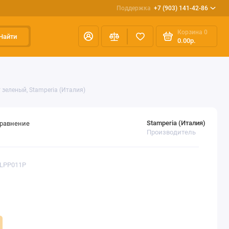
Поддержка
+7 (903) 141-42-86
Корзина
0
Найти
0.00р.
т зеленый, Stamperia (Италия)
Stamperia (Италия)
сравнение
Производитель
FLPP011P