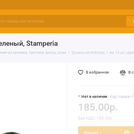
зеленый, Stamperia
ния из кружева, текстиля, фетра, кожи
Бусины из войлока, 1 см, 15 шт, цве
В избранное
В 
Нет в наличии
Код товара: 
185.00р.
Без НДС: 185.00р.
Купить