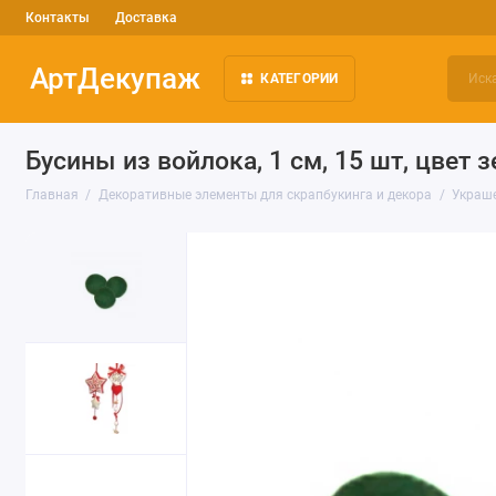
Контакты
Доставка
АртДекупаж
КАТЕГОРИИ
Бусины из войлока, 1 см, 15 шт, цвет 
Главная
Декоративные элементы для скрапбукинга и декора
Украше