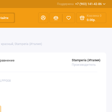
Поддержка
+7 (903) 141-42-86
Корзина
0
Найти
0.00р.
т красный, Stamperia (Италия)
Stamperia (Италия)
сравнение
Производитель
FLPP008