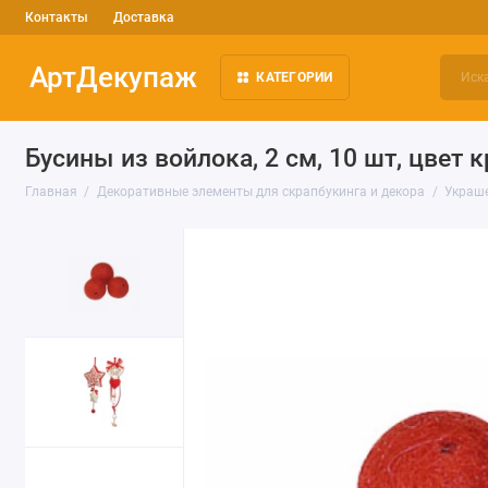
Контакты
Доставка
АртДекупаж
КАТЕГОРИИ
Бусины из войлока, 2 см, 10 шт, цвет 
Главная
Декоративные элементы для скрапбукинга и декора
Украше