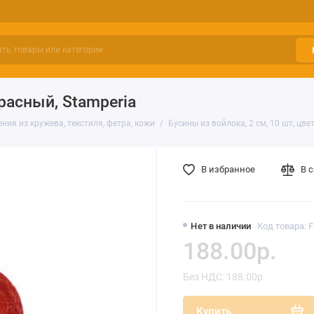
красный, Stamperia
ния из кружева, текстиля, фетра, кожи
Бусины из войлока, 2 см, 10 шт, цве
В избранное
В 
Нет в наличии
Код товара: 
188.00р.
Без НДС: 188.00р.
Купить