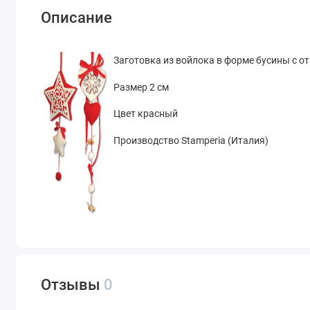
Описание
Заготовка из войлока в форме бусины с о
Размер 2 см
Цвет красный
Производство Stamperia (Италия)
Отзывы
0