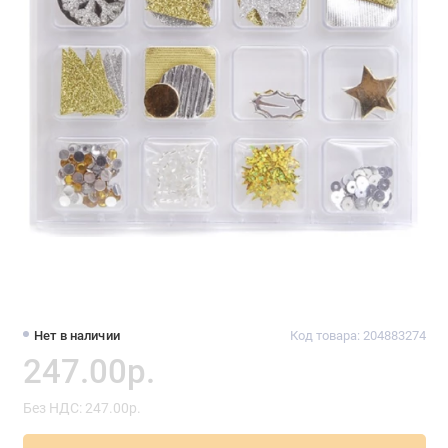
Нет в наличии
Код товара: 204883274
247.00р.
Без НДС: 247.00р.