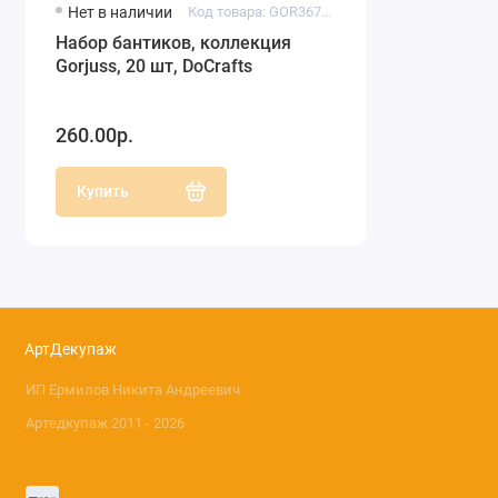
Нет в наличии
Код товара: GOR367201
Набор бантиков, коллекция
Gorjuss, 20 шт, DoCrafts
260.00р.
Купить
АртДекупаж
ИП Ермилов Никита Андреевич
Артедкупаж 2011 - 2026