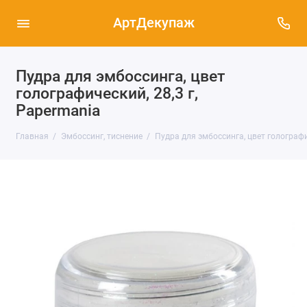
АртДекупаж
Пудра для эмбоссинга, цвет
голографический, 28,3 г,
Papermania
Главная
Эмбоссинг, тиснение
Пудра для эмбоссинга, цвет голографи