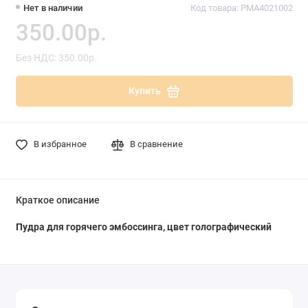
Нет в наличии
Код товара: PMA4021002
350.00р.
Без НДС: 350.00р.
Купить
В избранное
В сравнение
Краткое описание
Пудра для горячего эмбоссинга, цвет голографический