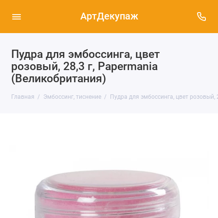
АртДекупаж
Пудра для эмбоссинга, цвет
розовый, 28,3 г, Papermania
(Великобритания)
Главная
Эмбоссинг, тиснение
Пудра для эмбоссинга, цвет розовый, 