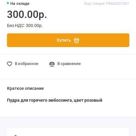
На складе
Код товара: PMA4021001
300.00р.
Без НДС: 300.00р.
Купить
В избранное
В сравнение
Краткое описание
Пудра для горячего эмбоссинга, цвет розовый