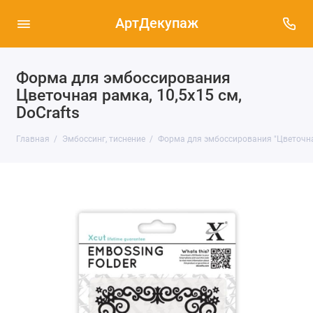
АртДекупаж
Форма для эмбоссирования
Цветочная рамка, 10,5х15 см,
DoСrafts
Главная
Эмбоссинг, тиснение
Форма для эмбоссирования "Цветочная 