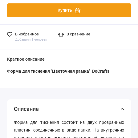
Купить
В избранное
В сравнение
Добавили 1 человек
Краткое описание
Форма для тиснения "Цветочная рамка" DoCrafts
Описание
Форма для тиснения состоит из двух прозрачных
пластин, соединенных в виде папки. На внутренних
сторонах пластин имеется идентичный рисунок, на