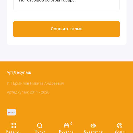
Нет отзывов об этом товаре.
Оставить отзыв
АртДекупаж
ИП Ермилов Никита Андреевич
Артедкупаж 2011 - 2026
0
Каталог
Поиск
Корзина
Сравнение
Войти