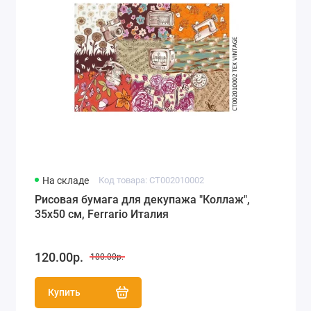
На складе
Код товара: CT002010002
Рисовая бумага для декупажа "Коллаж",
35х50 см, Ferrario Италия
120.00р.
180.00р.
Купить