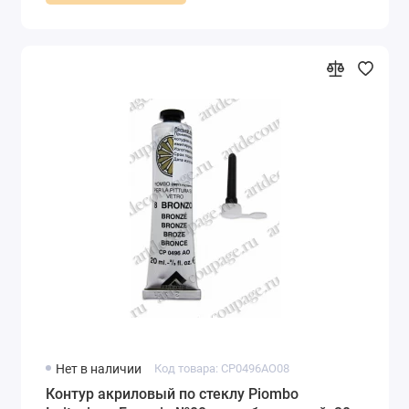
Нет в наличии
Код товара: CP0496AO08
Контур акриловый по стеклу Piombo