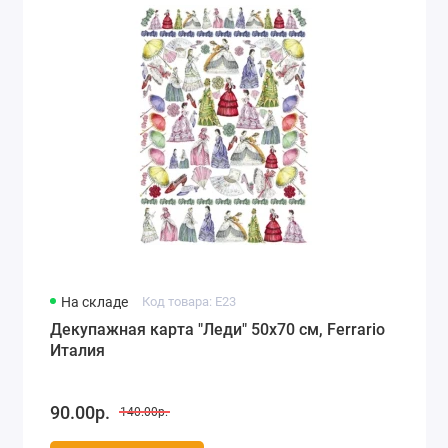
На складе
Код товара: E23
Декупажная карта "Леди" 50х70 см, Ferrario
Италия
90.00р.
140.00р.