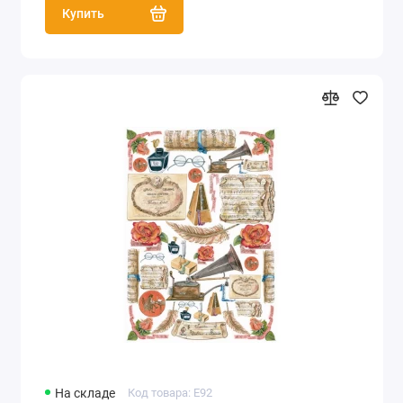
Купить
На складе
Код товара: E92