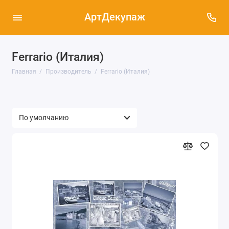
АртДекупаж
Ferrario (Италия)
Главная
Производитель
Ferrario (Италия)