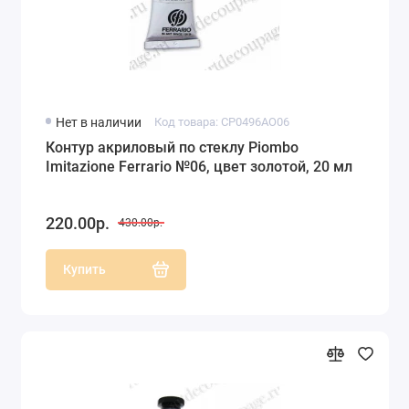
Нет в наличии
Код товара: CP0496AO06
Контур акриловый по стеклу Piombo
Imitazione Ferrario №06, цвет золотой, 20 мл
220.00р.
430.00р.
Купить