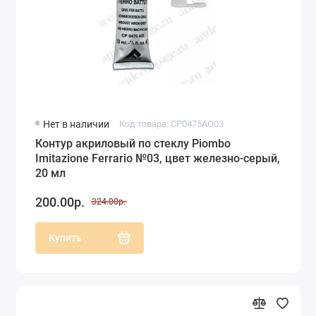
Нет в наличии
Код товара: CP0475AO03
Контур акриловый по стеклу Piombo
Imitazione Ferrario №03, цвет железно-серый,
20 мл
200.00р.
324.00р.
Купить