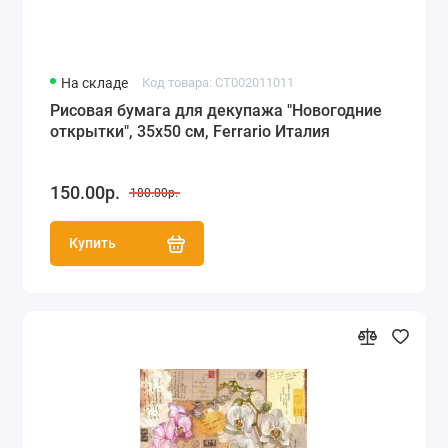
На складе
Код товара: CT002011011
Рисовая бумага для декупажа "Новогодние
открытки", 35х50 см, Ferrario Италия
150.00р.
180.00р.
Купить