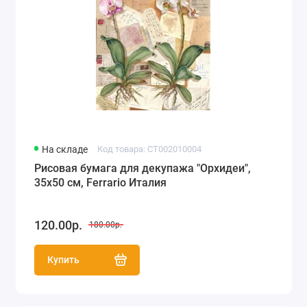
На складе
Код товара: CT002010004
Рисовая бумага для декупажа "Орхидеи",
35х50 см, Ferrario Италия
120.00р.
180.00р.
Купить