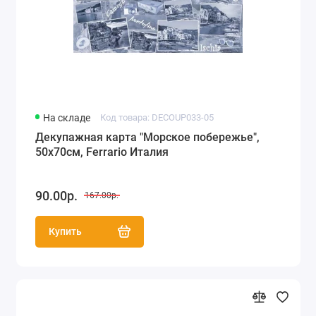
На складе
Код товара: DECOUP033-05
Декупажная карта "Морское побережье",
50х70см, Ferrario Италия
90.00р.
167.00р.
Купить