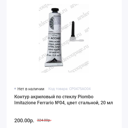
Нет в наличии
Код товара: CP0475AO04
Контур акриловый по стеклу Piombo
Imitazione Ferrario №04, цвет стальной, 20 мл
200.00р.
324.00р.