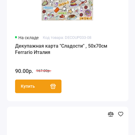
На складе
Код товара: DECOUP033-08
Декупажная карта "Сладости" , 50х70см
Ferrario Италия
90.00р.
167.00р.
Купить