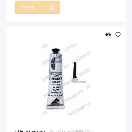
Купить
Нет в наличии
Код товара: CP0496AO05