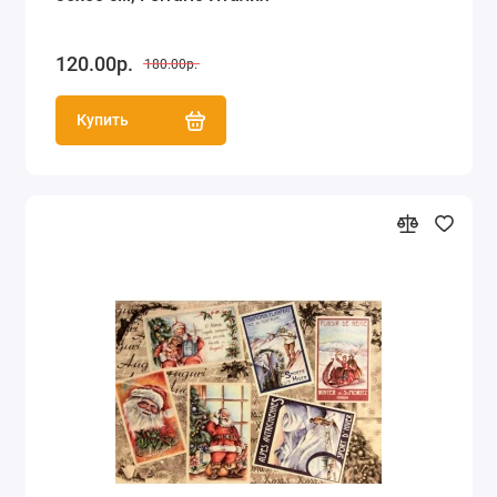
120.00р.
180.00р.
Купить