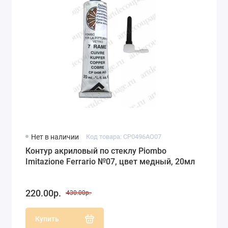
Нет в наличии
Код товара: CP0496AO07
Контур акриловый по стеклу Piombo
Imitazione Ferrario №07, цвет медный, 20мл
220.00р.
430.00р.
Купить