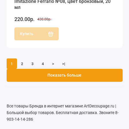
Imitazione Ferrario №08, цвет бронзовый, 20
мл
220.00р.
430.00р.
Купить
1
2
3
4
>
>|
Показать больше
Все товары Бренда в интернет магазине ArtDecoupage.ru |
Большой выбор товаров. Бесплатная доставка. Звоните 8-
903-14-14-286