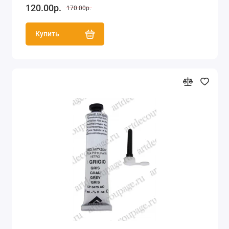
120.00р.
170.00р.
Купить