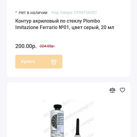
Нет в наличии
Код товара: CP0475AO01
Контур акриловый по стеклу Piombo
Imitazione Ferrario №01, цвет серый, 20 мл
200.00р.
324.00р.
Купить