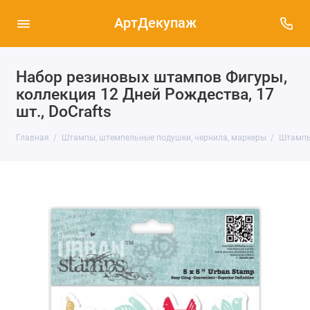
АртДекупаж
Набор резиновых штампов Фигуры,
коллекция 12 Дней Рождества, 17
шт., DoCrafts
Главная
Штампы, штемпельные подушки, чернила, маркеры
Штампы