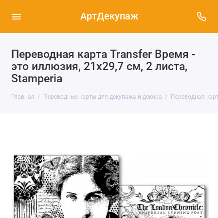
АртДекупаж
Переводная карта Transfer Время -
это иллюзия, 21х29,7 см, 2 листа,
Stamperia
Главная
Переводные карты для декупажа и декора
Переводная карта