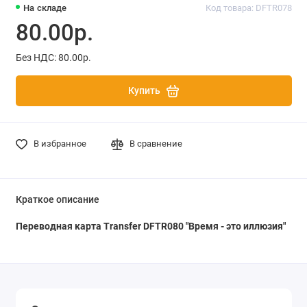
На складе
Код товара: DFTR078
80.00р.
Без НДС: 80.00р.
Купить
В избранное
В сравнение
Краткое описание
Переводная карта Transfer DFTR080
"Время - это иллюзия"