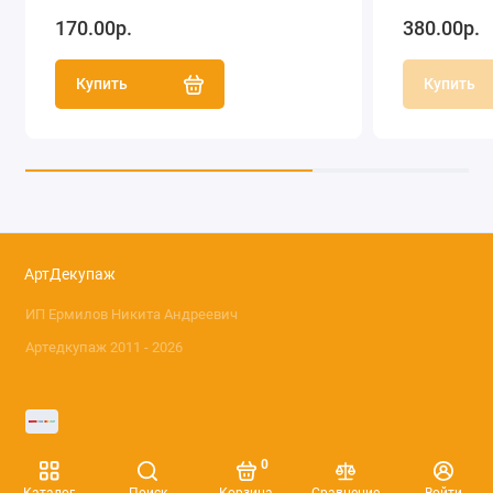
170.00р.
380.00р.
Купить
Купить
АртДекупаж
ИП Ермилов Никита Андреевич
Артедкупаж 2011 - 2026
0