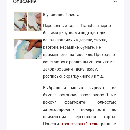
Описание
В упаковке 2 листа.
Переводные карты Transfer с черно-
белыми рисунками подходят для
использования на дереве, стекле,
картоне, керамике, бумаге. Не
применяются на текстиле. Прекрасно
сочетаются с различными техниками
декорирования - декупажем,
росписью, скрапбукингом и т.д.
Выбранный мотив вырезать из
бумаги, оставляя зазор около 1 мм
вокруг фрагмента. Полностью
задекорировать поверхность до
применения переводной карты.
Нанести
трансферный гель
ровным