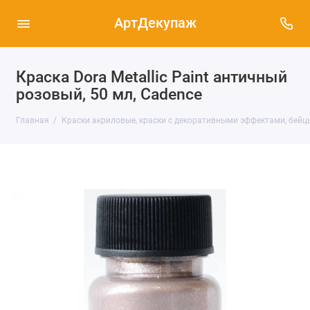
АртДекупаж
Краска Dora Metallic Paint античный
розовый, 50 мл, Cadence
Главная
Краски акриловые, краски с декоративными эффектами, бейц