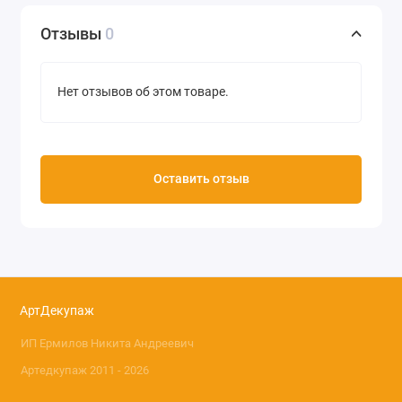
Отзывы
0
Нет отзывов об этом товаре.
Оставить отзыв
АртДекупаж
ИП Ермилов Никита Андреевич
Артедкупаж 2011 - 2026