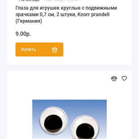
Глаза для игрушек круглые с подвижными
зрачками 0,7 см, 2 штуки, Knorr prandell
(Германия)
9.00р.
Купить