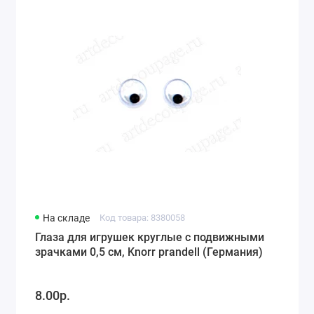
На складе
Код товара: 8380058
Глаза для игрушек круглые с подвижными
зрачками 0,5 см, Knorr prandell (Германия)
8.00р.