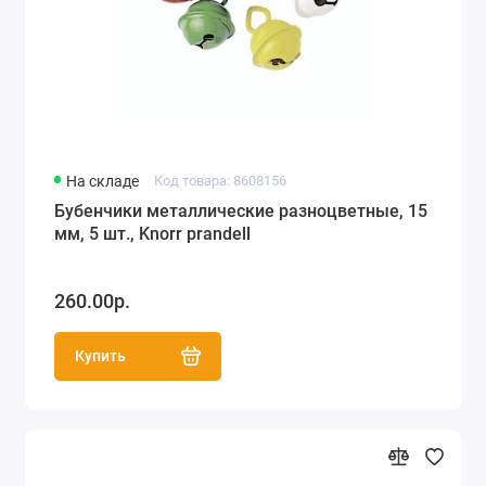
На складе
Код товара: 8608156
Бубенчики металлические разноцветные, 15
мм, 5 шт., Knorr prandell
260.00р.
Купить