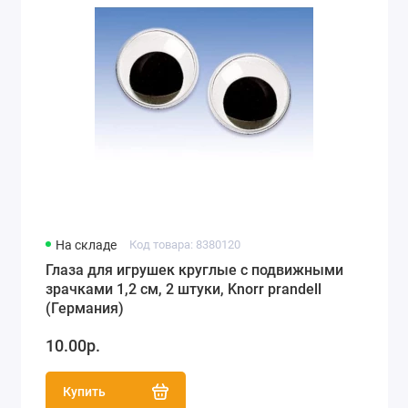
На складе
Код товара: 8380120
Глаза для игрушек круглые с подвижными
зрачками 1,2 см, 2 штуки, Knorr prandell
(Германия)
10.00р.
Купить