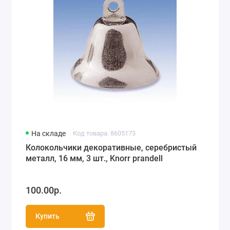
На складе
Код товара: 8605173
Колокольчики декоративные, серебристый
металл, 16 мм, 3 шт., Knorr prandell
100.00р.
Купить