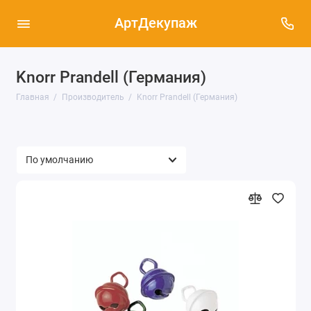
АртДекупаж
Knorr Prandell (Германия)
Главная
Производитель
Knorr Prandell (Германия)