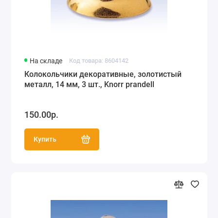
На складе
Код товара: 8604142
Колокольчики декоративные, золотистый
металл, 14 мм, 3 шт., Knorr prandell
150.00р.
Купить