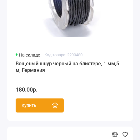
На складе
Код товара: 2290480
Вощеный шнур черный на блистере, 1 мм,5
м, Германия
180.00р.
Купить