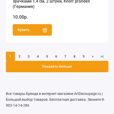
зрачками 1,4 см, 2 штуки, Knorr prandell
(Германия)
10.00р.
Купить
1
2
3
4
5
6
7
8
9
>
>|
Показать больше
Все товары Бренда в интернет магазине ArtDecoupage.ru |
Большой выбор товаров. Бесплатная доставка. Звоните 8-
903-14-14-286