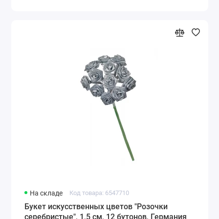
На складе
Код товара: 6547710
Букет искусственных цветов "Розочки
серебристые", 1,5 см, 12 бутонов, Германия