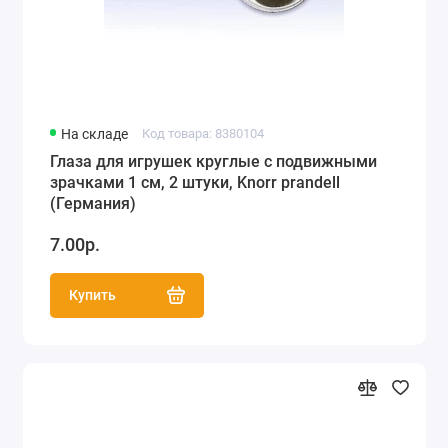
На складе
Код товара: 8380104
Глаза для игрушек круглые с подвижными
зрачками 1 см, 2 штуки, Knorr prandell
(Германия)
7.00р.
Купить