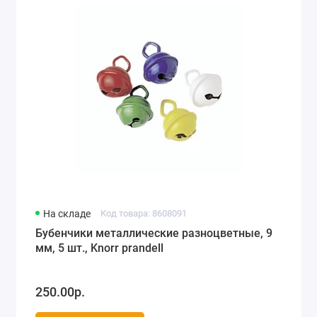
На складе
Код товара: 8608091
Бубенчики металлические разноцветные, 9
мм, 5 шт., Knorr prandell
250.00р.