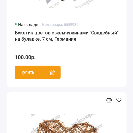
На складе
Код товара: 6559935
Букетик цветов с жемчужинами "Свадебный"
на булавке, 7 см, Германия
100.00р.
Купить