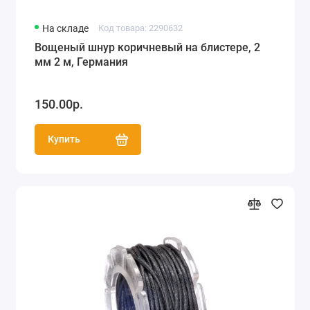
На складе
Код товара: 2290632
Вощеный шнур коричневый на блистере, 2
мм 2 м, Германия
150.00р.
Купить