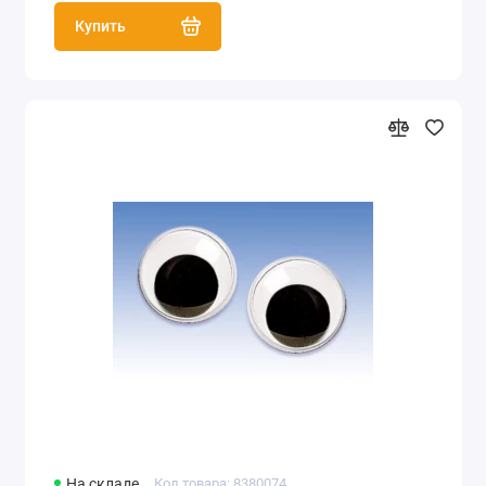
Купить
На складе
Код товара: 8380074