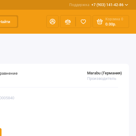
Поддержка
+7 (903) 141-42-86
Корзина
0
Найти
0.00р.
Marabu (Германия)
сравнение
Производитель
00005840