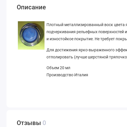
Описание
Плотный металлизированный воск цвета я
подчеркивания рельефных поверхностей и 
и изностойкое покрытие. Не требует покр
Для достижения ярко-выраженного эффек
отполировать (лучше шерстяной тряпочко
Объем 20 мл
Производство Италия
Отзывы
0