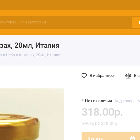
ах, 20мл, Италия
ск Небо в алмазах, 20мл, Италия
В избранное
В 
Нет в наличии
Код товара: 
318.00р.
Без НДС: 318.00р.
Купить