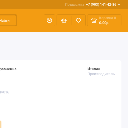
Поддержка
+7 (903) 141-42-86
Корзина
0
Найти
0.00р.
Италия
сравнение
Производитель
MV016