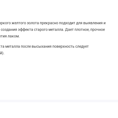
ркого желтого золота прекрасно подходит для выявления и
создания эффекта старого металла. Дает плотное, прочное
ытия лаком.
та металла после высыхания поверхность следует
й).