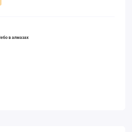
ебо в алмазах