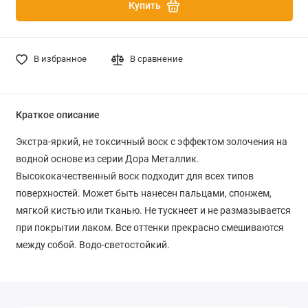
Купить
В избранное
В сравнение
Краткое описание
Экстра-яркий, не токсичный воск с эффектом золочения на
водной основе из серии Дора Металлик.
Высококачественный воск подходит для всех типов
поверхностей. Может быть нанесен пальцами, спонжем,
мягкой кистью или тканью. Не тускнеет и не размазывается
при покрытии лаком. Все оттенки прекрасно смешиваются
между собой. Водо-светостойкий.