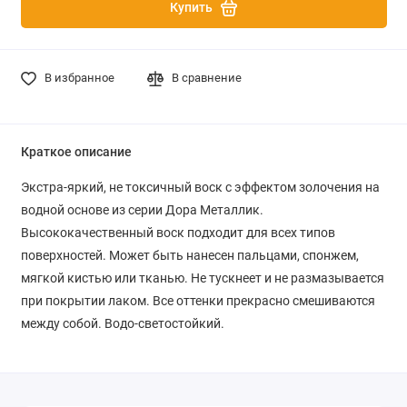
Купить
В избранное
В сравнение
Краткое описание
Экстра-яркий, не токсичный воск с эффектом золочения на
водной основе из серии Дора Металлик.
Высококачественный воск подходит для всех типов
поверхностей. Может быть нанесен пальцами, спонжем,
мягкой кистью или тканью. Не тускнеет и не размазывается
при покрытии лаком. Все оттенки прекрасно смешиваются
между собой. Водо-светостойкий.