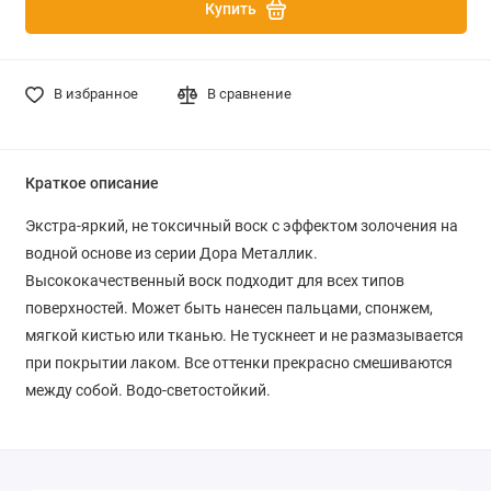
Купить
В избранное
В сравнение
Краткое описание
Экстра-яркий, не токсичный воск с эффектом золочения на
водной основе из серии Дора Металлик.
Высококачественный воск подходит для всех типов
поверхностей. Может быть нанесен пальцами, спонжем,
мягкой кистью или тканью. Не тускнеет и не размазывается
при покрытии лаком. Все оттенки прекрасно смешиваются
между собой. Водо-светостойкий.