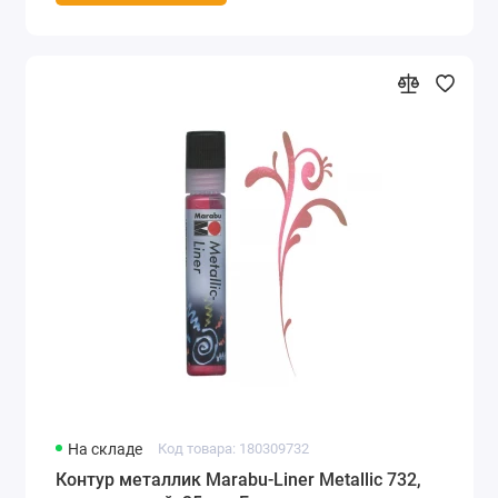
На складе
Код товара: 180309732
Контур металлик Marabu-Liner Metallic 732,