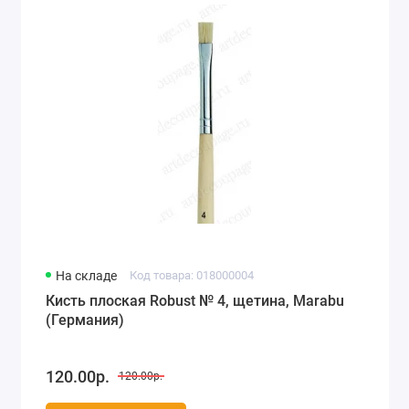
На складе
Код товара: 018000004
Кисть плоская Robust № 4, щетина, Marabu
(Германия)
120.00р.
120.00р.