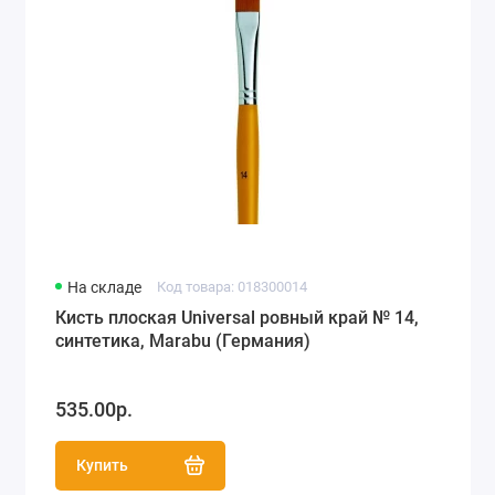
На складе
Код товара: 018300014
Кисть плоская Universal ровный край № 14,
синтетика, Marabu (Германия)
535.00р.
Купить