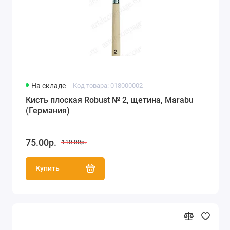
На складе
Код товара: 018000002
Кисть плоская Robust № 2, щетина, Marabu
(Германия)
75.00р.
110.00р.
Купить