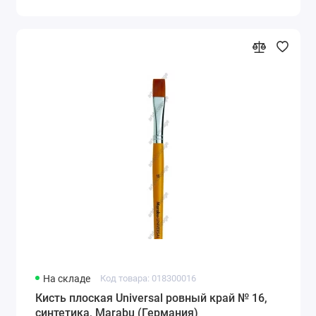
На складе
Код товара: 018300016
Кисть плоская Universal ровный край № 16,
синтетика, Marabu (Германия)