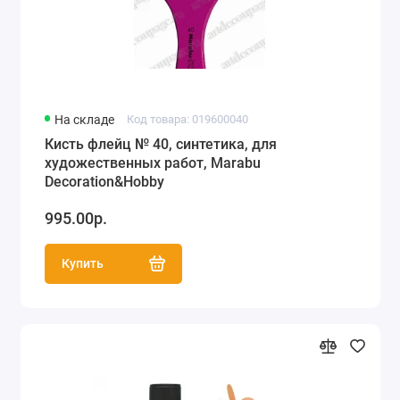
На складе
Код товара: 019600040
Кисть флейц № 40, синтетика, для
художественных работ, Marabu
Decoration&Hobby
995.00р.
Купить