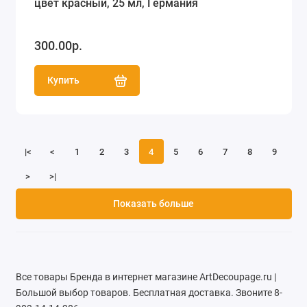
цвет красный, 25 мл, Германия
300.00р.
Купить
|<
<
1
2
3
4
5
6
7
8
9
>
>|
Показать больше
Все товары Бренда в интернет магазине ArtDecoupage.ru |
Большой выбор товаров. Бесплатная доставка. Звоните 8-