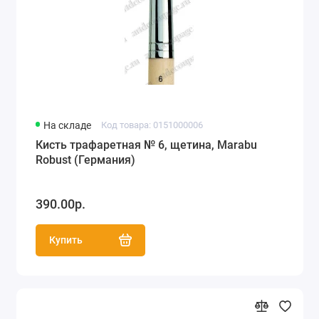
На складе
Код товара: 0151000006
Кисть трафаретная № 6, щетина, Marabu
Robust (Германия)
390.00р.
Купить