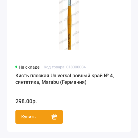
На складе
Код товара: 018300004
Кисть плоская Universal ровный край № 4,
синтетика, Marabu (Германия)
298.00р.
Купить