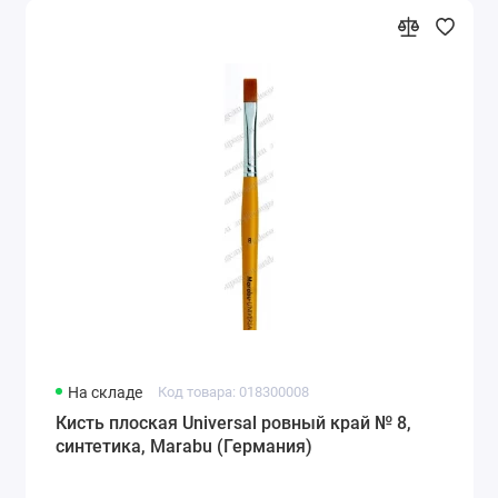
На складе
Код товара: 018300008
Кисть плоская Universal ровный край № 8,
синтетика, Marabu (Германия)