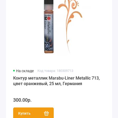
На складе
Код товара: 180309713
Контур металлик Marabu-Liner Metallic 713,
цвет оранжевый, 25 мл, Германия
300.00р.
Купить