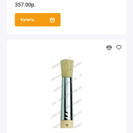
357.00р.
Купить