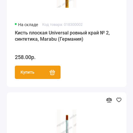
На складе
Код товара: 018300002
Кисть плоская Universal ровный край № 2,
синтетика, Marabu (Германия)
258.00р.
Купить