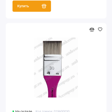
Купить
На складе
Код товара: 019600030