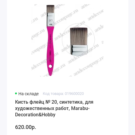
На складе
Код товара: 019600020
Кисть флейц № 20, синтетика, для
художественных работ, Marabu-
Decoration&Hobby
620.00р.