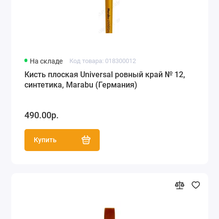
На складе
Код товара: 018300012
Кисть плоская Universal ровный край № 12,
синтетика, Marabu (Германия)
490.00р.
Купить