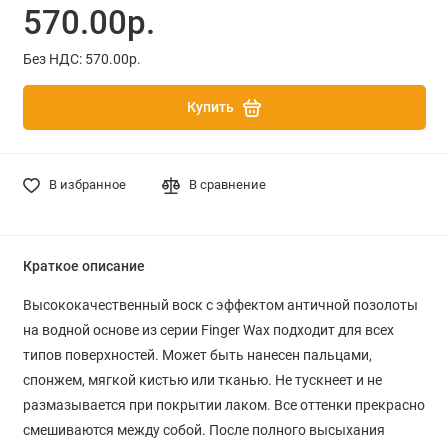
570.00р.
Без НДС: 570.00р.
Купить
В избранное
В сравнение
Краткое описание
Высококачественный
воск с эффектом античной позолоты
на водной основе из серии Finger Wax подходит для всех
типов поверхностей. Может быть нанесен пальцами,
спонжем, мягкой кистью или тканью. Не тускнеет и не
размазывается при покрытии лаком. Все оттенки прекрасно
смешиваются между собой.
После полного высыхания