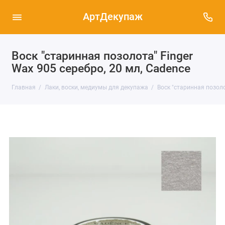
АртДекупаж
Воск "старинная позолота" Finger
Wax 905 серебро, 20 мл, Cadence
Главная
Лаки, воски, медиумы для декупажа
Воск "старинная позоло