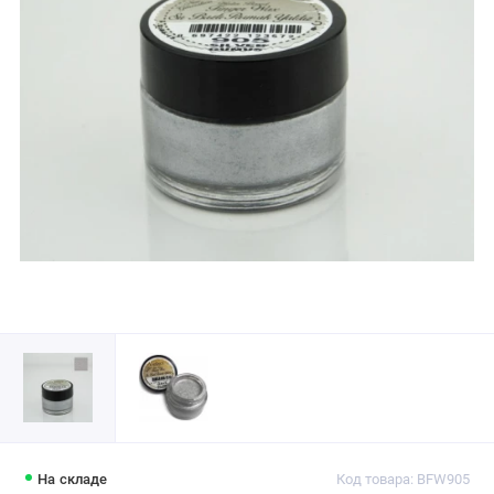
На складе
Код товара: BFW905