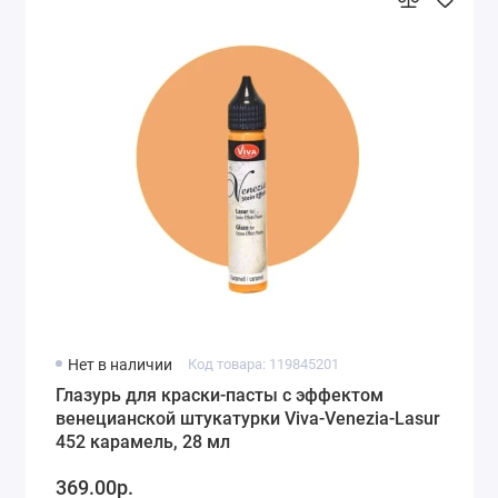
Нет в наличии
Код товара: 119845201
Глазурь для краски-пасты с эффектом
венецианской штукатурки Viva-Venezia-Lasur
452 карамель, 28 мл
369.00р.