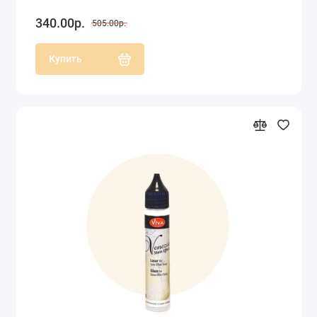
340.00р.
505.00р.
Купить