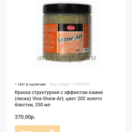
Нет в наличии
Код товара: 118020250
Краска структурная с эффектом камня
(песка) Viva-Stone-Art, цвет 202 золото
блестки, 250 мл
370.00р.
Купить