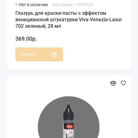
Нет в наличии
Код товара: 119870201
Глазурь для краски-пасты с эффектом
венецианской штукатурки Viva-Venezia-Lasur
702 зеленый, 28 мл
369.00р.
Купить