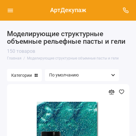
АртДекупаж
Моделирующие структурные
объемные рельефные пасты и гели
150 товаров
Главная
Моделирующие структурные объемные пасты и гели
Категории