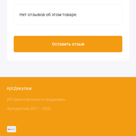
Нет отзывов об этом товаре.
Оставить отзыв
АртДекупаж
ИП Ермилов Никита Андреевич
Артедкупаж 2011 - 2026