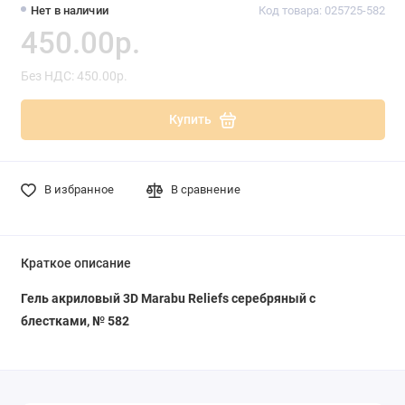
Нет в наличии
Код товара: 025725-582
450.00р.
Без НДС: 450.00р.
Купить
В избранное
В сравнение
Краткое описание
Гель акриловый 3D Marabu Reliefs серебряный с
блестками, № 582