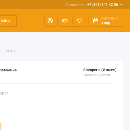
Поддержка
+7 (903) 141-42-86
Корзина
0
Найти
0.00р.
ia, 150 мл
Stamperia (Италия)
сравнение
Производитель
K3P37