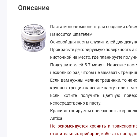
Описание
Паста моно-компонент для создания объе
Наносится шпателем.
Основой для пасты служит клей для декуп
Прокрасьте декорируемую поверхность ак
кисточкой на место, где планируете полу
Подсушите клей 5-7 минут. Нанесите пас
несколько раз, чтобы не замазать трещин
Если вам нужны мелкие трещинки, то нано
крупных трещин нанесите пасту толстым сл
Если хотите получить цветную повер
непосредственно в пасту.
Красиво тонируется поверхность с краке
Antica.
Не рекомендуется хранить и транспорти
отопительных приборов; избегать попада