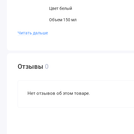
Цвет белый
Объем 150 мл
Производитель Stamperia (Италия)
Читать дальше
Отзывы
0
Нет отзывов об этом товаре.