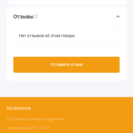
Отзывы
0
Нет отзывов об этом товаре.
Оставить отзыв
АртДекупаж
ИП Ермилов Никита Андреевич
Артедкупаж 2011 - 2026