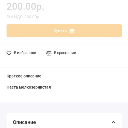
200.00р.
Без НДС: 200.00р.
Купить
В избранное
В сравнение
Краткое описание
Паста мелкозернистая
Описание