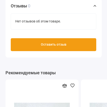
После высыхания отливка прекрасно окрашивается
Отзывы
0
любыми краски и составами.
Объем 200 мл
Нет отзывов об этом товаре.
Производство Россия
Оставить отзыв
Рекомендуемые товары