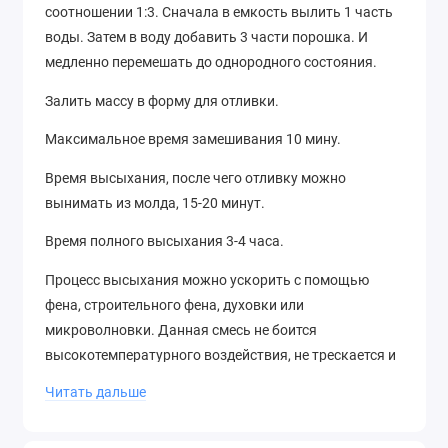
соотношении 1:3. Сначала в емкость вылить 1 часть
воды. Затем в воду добавить 3 части порошка. И
медленно перемешать до однородного состояния.
Залить массу в форму для отливки.
Максимальное время замешивания 10 мину.
Время высыхания, после чего отливку можно
вынимать из молда, 15-20 минут.
Время полного высыхания 3-4 часа.
Процесс высыхания можно ускорить с помощью
фена, строительного фена, духовки или
микроволновки. Данная смесь не боится
высокотемпературного воздействия, не трескается и
не становится более хрупкой.
Читать дальше
Отливки получаюся легкими, жесткими, не ломаются.