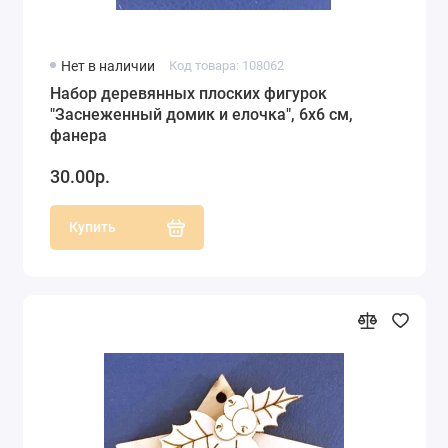
Нет в наличии
Код товара: 108062
Набор деревянных плоских фигурок
"Заснеженный домик и елочка", 6х6 см,
фанера
30.00р.
Купить