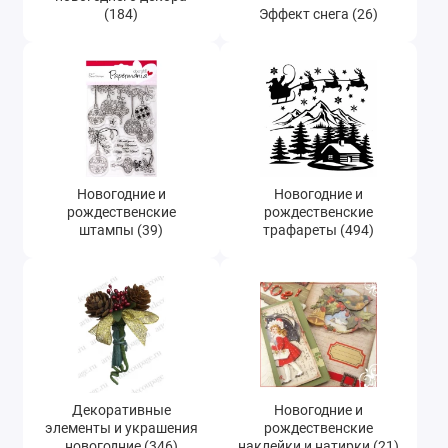
(184)
Эффект снега (26)
Новогодние и
Новогодние и
рождественские
рождественские
штампы (39)
трафареты (494)
Декоративные
Новогодние и
элементы и украшения
рождественские
новогодние (346)
наклейки и натирки (21)