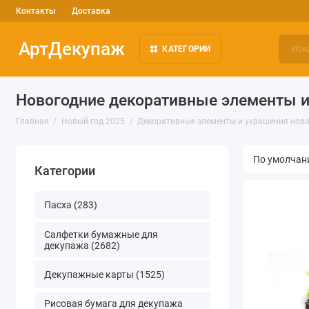
Контакты
Доставка
АртДекупаж
КАТЕГОРИИ
Новогодние декоративные элементы 
Главная
Новый год 2025
Декоративные элементы и украшения нов
Категории
Пасха (283)
Салфетки бумажные для
декупажа (2682)
Декупажные карты (1525)
Рисовая бумага для декупажа