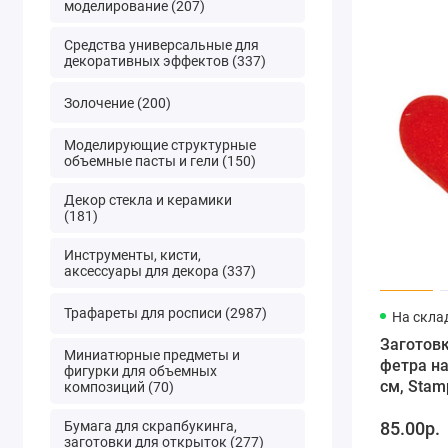
моделирование (207)
Средства универсальные для
декоративных эффектов (337)
Золочение (200)
Моделирующие структурные
объемные пасты и гели (150)
Декор стекла и керамики
(181)
Инструменты, кисти,
аксессуары для декора (337)
Трафареты для росписи (2987)
На скла
Заготовк
Миниатюрные предметы и
фетра на
фигурки для объемных
см, Stam
композиций (70)
Бумага для скрапбукинга,
85.00р.
заготовки для открыток (277)