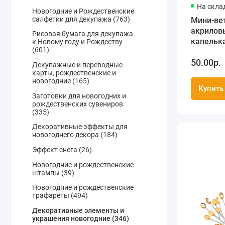
На скла
Новогодние и Рождественские
салфетки для декупажа (763)
Мини-ве
акрилов
Рисовая бумага для декупажа
капельк
к Новому году и Рождеству
(601)
ScrapBer
50.00р.
Декупажные и переводные
карты, рождественские и
новогодние (165)
Купить
Заготовки для новогодних и
рождественских сувениров
(335)
Декоративные эффекты для
новогоднего декора (184)
Эффект снега (26)
Новогодние и рождественские
штампы (39)
Новогодние и рождественские
трафареты (494)
Декоративные элементы и
украшения новогодние (346)