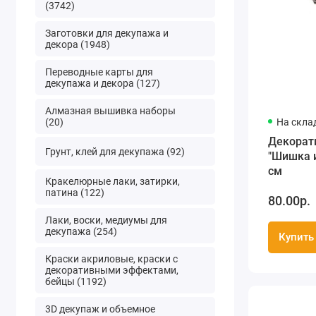
(3742)
Заготовки для декупажа и
декора (1948)
Переводные карты для
декупажа и декора (127)
Алмазная вышивка наборы
(20)
На скла
Декорат
Грунт, клей для декупажа (92)
"Шишка и
см
Кракелюрные лаки, затирки,
патина (122)
80.00р.
Лаки, воски, медиумы для
декупажа (254)
Купить
Краски акриловые, краски с
декоративными эффектами,
бейцы (1192)
3D декупаж и объемное