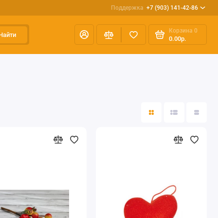
Поддержка
+7 (903) 141-42-86
Корзина
0
Найти
0.00р.