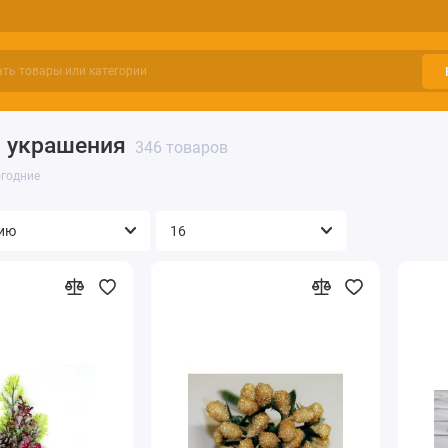
и украшения
346 товаров
огодние