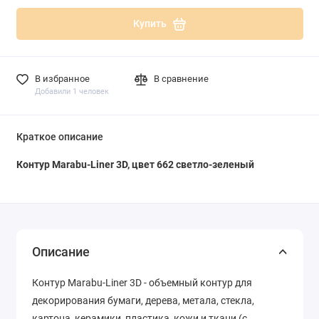
Купить
В избранное
В сравнение
Добавили 1 человек
Краткое описание
Контур Marabu-Liner 3D, цвет 662 светло-зеленый
Описание
Контур Marabu-Liner 3D - объемный контур для
декорирования бумаги, дерева, метала, стекла,
картона, керамики, пластика, кожи и ткани (с