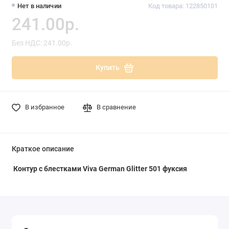
Нет в наличии
Код товара: 122850101
241.00р.
Без НДС: 241.00р.
Купить
В избранное
В сравнение
Краткое описание
Контур с блестками Viva German Glitter 501 фуксия