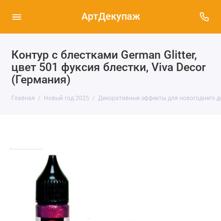
АртДекупаж
Контур с блестками German Glitter,
цвет 501 фуксия блестки, Viva Decor
(Германия)
Главная
Новый год 2025
Декоративные эффекты для новогоднего д