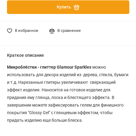
Купить
В избранное
В сравнение
Краткое описание
Микроблёстки - глиттер Glamour Sparkles
можно
использовать для декора изделий из дерева, стекла, бумаги
и т.д. Нарезанные глитеры увеличивают сверкающий
эффект изделия. Наносится на готовое изделие для
придания ему глянца, лоска и блестящего эффекта. В
завершении можете зафиксировать гелем для финишного
покрытия "Glossy Gel" с глянцевым эффектом, чтобы
придать изделию еще больше блеска.