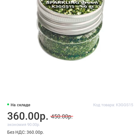
На складе
Код товара: K3GGS15
360.00р.
450.00р.
экономия 90.00р.
Без НДС: 360.00р.