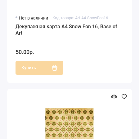
Нет в наличии
Код товара: Art-A4-SnowFon16
Декупажная карта А4 Snow Fon 16, Base of
Art
50.00р.
Купить