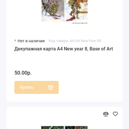
Нет в наличии
Код товара: Art-A4-NewYear-08
Декупажная карта А4 New year 8, Base of Art
50.00р.
Купить