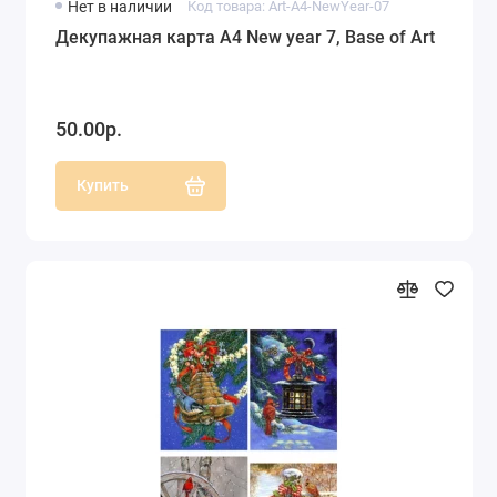
Нет в наличии
Код товара: Art-A4-NewYear-07
Декупажная карта А4 New year 7, Base of Art
50.00р.
Купить