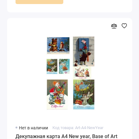
Нет в наличии
Код товара: Art-A4-NewYear
Декупажная карта А4 New year, Base of Art