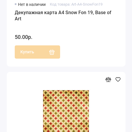
Нет в наличии
Код товара: Art-A4-SnowFon19
Декупажная карта А4 Snow Fon 19, Base of
Art
50.00р.
Купить