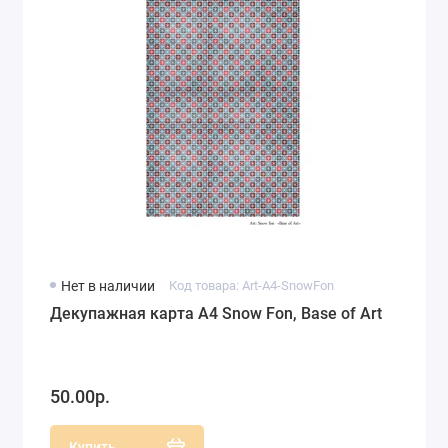
Нет в наличии
Код товара: Art-A4-SnowFon
Декупажная карта А4 Snow Fon, Base of Art
50.00р.
Купить