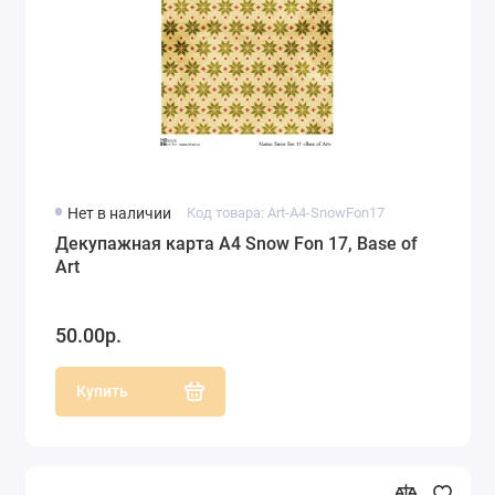
Нет в наличии
Код товара: Art-A4-SnowFon17
Декупажная карта А4 Snow Fon 17, Base of
Art
50.00р.
Купить