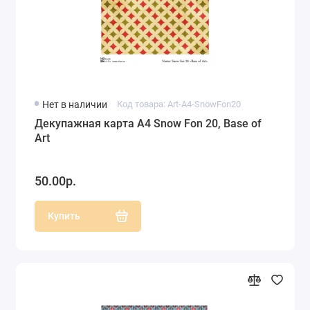
Нет в наличии
Код товара: Art-A4-SnowFon20
Декупажная карта А4 Snow Fon 20, Base of
Art
50.00р.
Купить