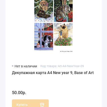
Нет в наличии
Код товара: Art-A4-NewYear-09
Декупажная карта А4 New year 9, Base of Art
50.00р.
Купить