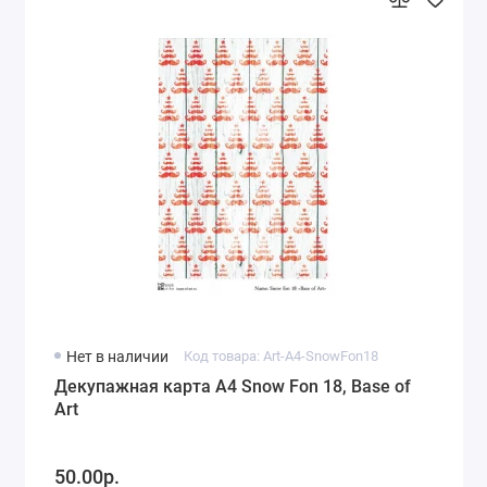
Нет в наличии
Код товара: Art-A4-SnowFon18
Декупажная карта А4 Snow Fon 18, Base of
Art
50.00р.