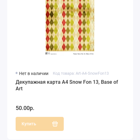
Нет в наличии
Код товара: Art-A4-SnowFon13
Декупажная карта А4 Snow Fon 13, Base of
Art
50.00р.
Купить