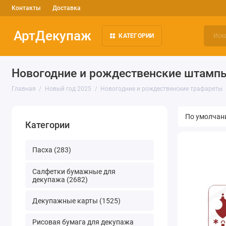
Контакты
Доставка
АртДекупаж
КАТЕГОРИИ
Новогодние и рождественские штамп
Главная
Новый год 2025
Новогодние и рождественские трафареты
Категории
Пасха (283)
Салфетки бумажные для
декупажа (2682)
Декупажные карты (1525)
Рисовая бумага для декупажа