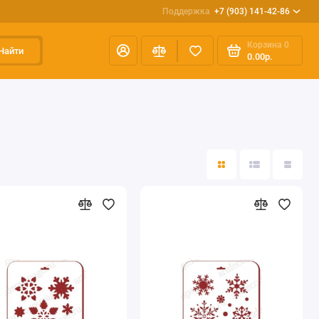
Поддержка
+7 (903) 141-42-86
Корзина
0
Найти
0.00р.