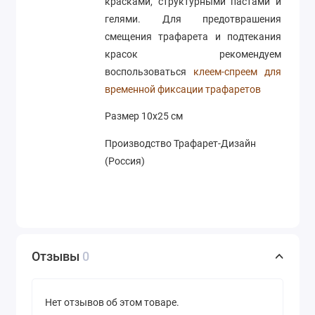
красками, структурными пастами и
гелями. Для предотврашения
смещения трафарета и подтекания
красок рекомендуем
воспользоваться
клеем-спреем для
временной фиксации трафаретов
Размер 10х25 см
Производство Трафарет-Дизайн
(Россия)
Отзывы
0
Нет отзывов об этом товаре.