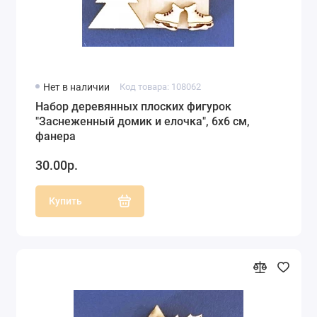
Нет в наличии
Код товара: 108062
Набор деревянных плоских фигурок
"Заснеженный домик и елочка", 6х6 см,
фанера
30.00р.
Купить