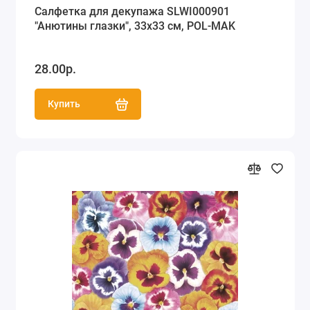
Салфетка для декупажа SLWI000901
"Анютины глазки", 33х33 см, POL-MAK
28.00р.
Купить