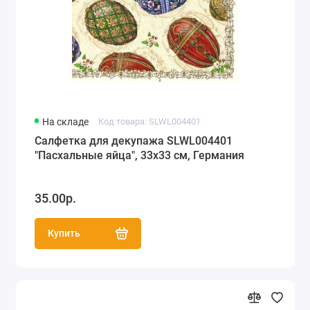
На складе
Код товара: SLWL004401
Салфетка для декупажа SLWL004401
"Пасхальные яйца", 33х33 см, Германия
35.00р.
Купить