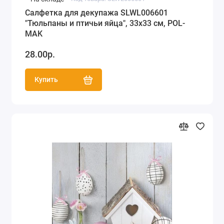
Салфетка для декупажа SLWL006601
"Тюльпаны и птичьи яйца", 33х33 см, POL-
MAK
28.00р.
Купить