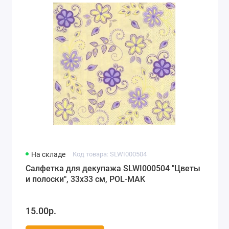
На складе
Код товара: SLWI000504
Салфетка для декупажа SLWI000504 "Цветы
и полоски", 33х33 см, POL-MAK
15.00р.