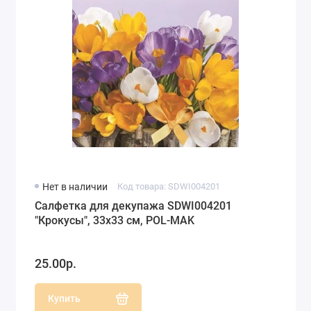
Нет в наличии
Код товара: SDWI004201
Салфетка для декупажа SDWI004201
"Крокусы", 33х33 см, POL-MAK
25.00р.
Купить