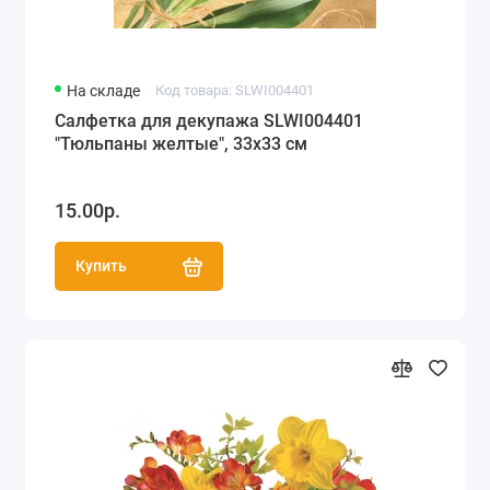
На складе
Код товара: SLWI004401
Салфетка для декупажа SLWI004401
"Тюльпаны желтые", 33х33 см
15.00р.
Купить