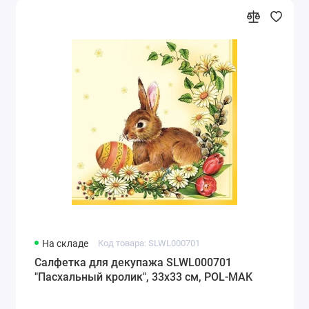
На складе
Код товара: SLWL000701
Салфетка для декупажа SLWL000701
"Пасхальный кролик", 33х33 см, POL-MAK