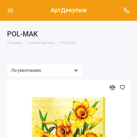
АртДекупаж
POL-MAK
Главная
Производитель
POL-MAK