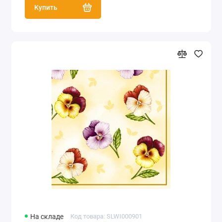
Купить
На складе
Код товара: SLWI000901