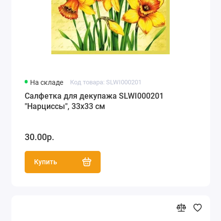
На складе
Код товара: SLWI000201
Салфетка для декупажа SLWI000201
"Нарциссы", 33х33 см
30.00р.
Купить