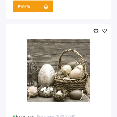
Купить
На складе
Код товара: SLWL006601