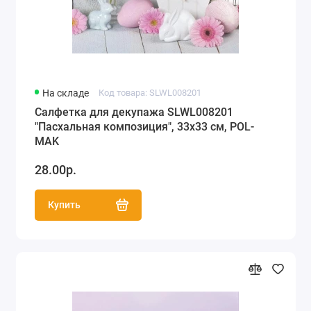
На складе
Код товара: SLWL008201
Салфетка для декупажа SLWL008201
"Пасхальная композиция", 33х33 см, POL-
MAK
28.00р.
Купить