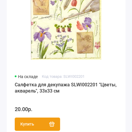
На складе
Код товара: SLWI002201
Салфетка для декупажа SLWI002201 "Цветы,
акварель", 33х33 см
20.00р.
Купить