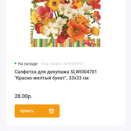
На складе
Код товара: SLWI004701
Салфетка для декупажа SLWI004701
"Красно-желтый букет", 33х33 см
28.00р.
Купить