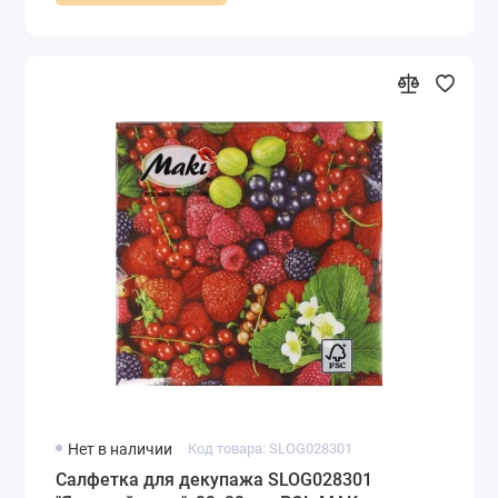
Нет в наличии
Код товара: SLOG028301
Салфетка для декупажа SLOG028301