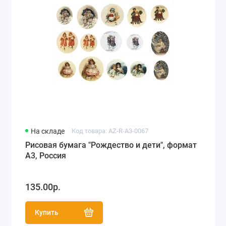
На складе
Код товара: AZ-R-A3-0067
Рисовая бумага "Рождество и дети", формат
А3, Россия
135.00р.
Купить