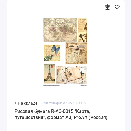
На складе
Код товара: AZ-R-A3-0015
Рисовая бумага R-A3-0015 "Карта,
путешествия", формат А3, ProArt (Россия)