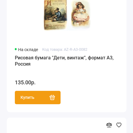
На складе
Код товара: AZ-R-A3-0082
Рисовая бумага "Дети, винтаж", формат А3,
Россия
135.00р.
Купить