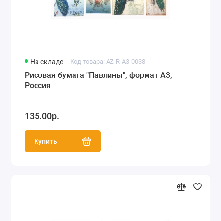
На складе
Код товара: AZ-R-A3-0038
Рисовая бумага "Павлины", формат А3,
Россия
135.00р.
Купить