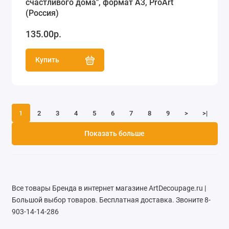
счастливого дома", формат А3, ProArt
(Россия)
135.00р.
Купить
1
2
3
4
5
6
7
8
9
>
>|
Показать больше
Все товары Бренда в интернет магазине ArtDecoupage.ru |
Большой выбор товаров. Бесплатная доставка. Звоните 8-
903-14-14-286