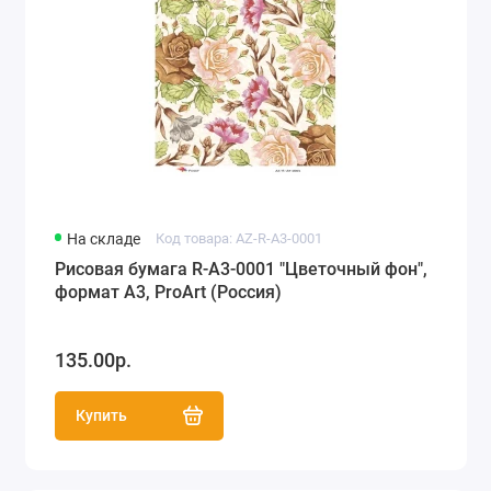
На складе
Код товара: AZ-R-A3-0001
Рисовая бумага R-A3-0001 "Цветочный фон",
формат А3, ProArt (Россия)
135.00р.
Купить