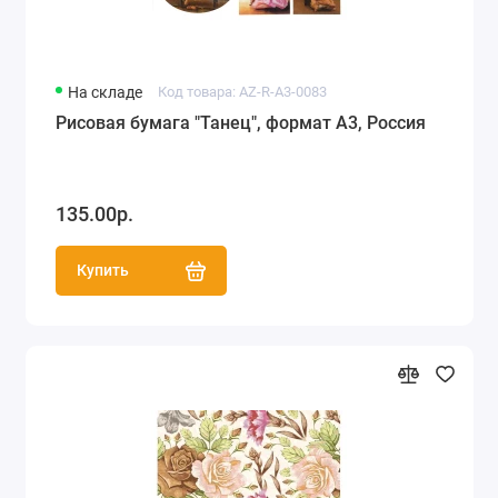
На складе
Код товара: AZ-R-A3-0083
Рисовая бумага "Танец", формат А3, Россия
135.00р.
Купить