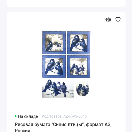
На складе
Код товара: AZ-R-A3-0046
Рисовая бумага "Синие птицы", формат А3,
Россия