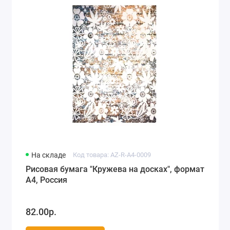
На складе
Код товара: AZ-R-A4-0009
Рисовая бумага "Кружева на досках", формат
А4, Россия
82.00р.