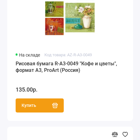
На складе
Код товара: AZ-R-A3-0049
Рисовая бумага R-A3-0049 "Кофе и цветы",
формат А3, ProArt (Россия)
135.00р.
Купить