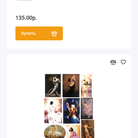
135.00р.
Купить