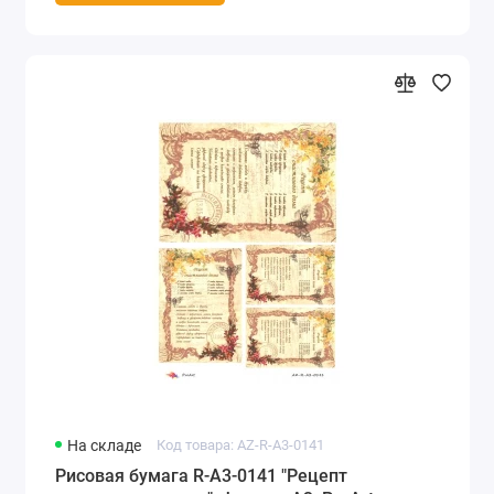
На складе
Код товара: AZ-R-A3-0141
Рисовая бумага R-A3-0141 "Рецепт