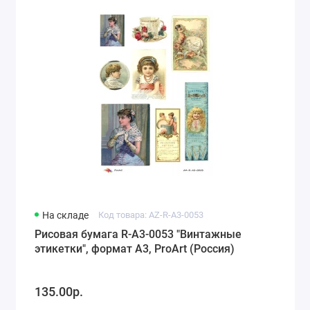
На складе
Код товара: AZ-R-A3-0053
Рисовая бумага R-A3-0053 "Винтажные
этикетки", формат А3, ProArt (Россия)
135.00р.