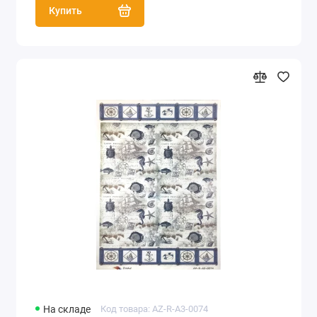
Купить
На складе
Код товара: AZ-R-A3-0074