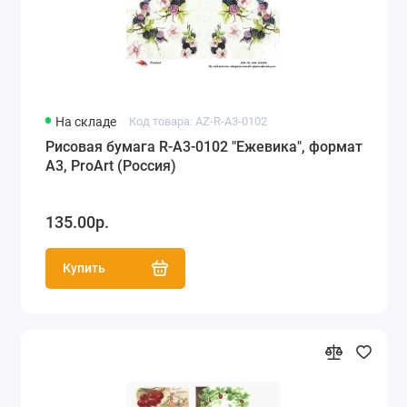
На складе
Код товара: AZ-R-A3-0102
Рисовая бумага R-A3-0102 "Ежевика", формат
А3, ProArt (Россия)
135.00р.
Купить