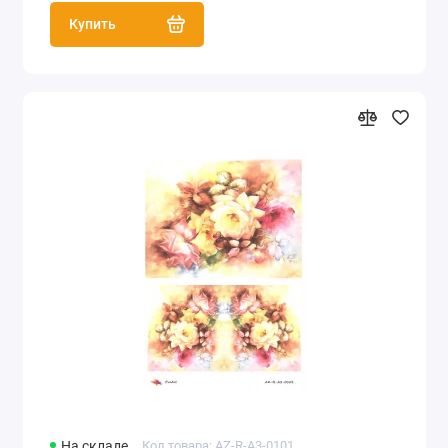
Купить
На складе
Код товара: AZ-R-A3-0101