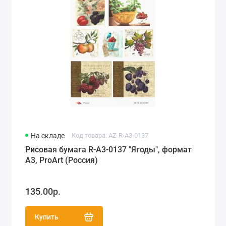
На складе
Код товара: AZ-R-A3-0137
Рисовая бумага R-A3-0137 "Ягоды", формат
А3, ProArt (Россия)
135.00р.
Купить