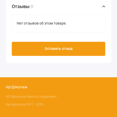
Отзывы
0
Нет отзывов об этом товаре.
Оставить отзыв
АртДекупаж
ИП Ермилов Никита Андреевич
Артедкупаж 2011 - 2026