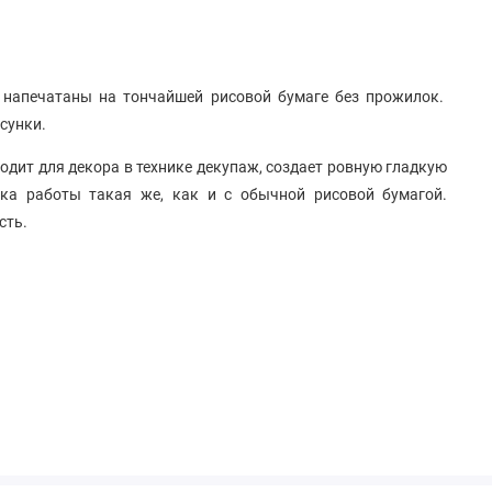
 напечатаны на тончайшей рисовой бумаге без прожилок.
исунки.
одит для декора в технике декупаж, создает ровную гладкую
ника работы такая же, как и с обычной рисовой бумагой.
сть.