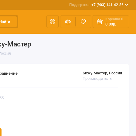
Поддержка
+7 (903) 141-42-86
Корзина
0
Найти
0.00р.
жу-Мастер
Россия
Бижу-Мастер, Россия
сравнение
Производитель
55