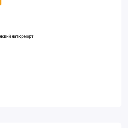
нский натюрморт