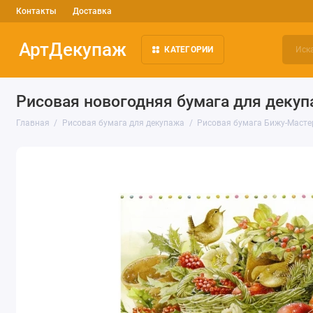
Контакты
Доставка
АртДекупаж
КАТЕГОРИИ
Рисовая новогодняя бумага для деку
Главная
Рисовая бумага для декупажа
Рисовая бумага Бижу-Масте