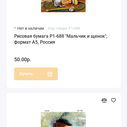
Нет в наличии
Код товара: P1-688
Рисовая бумага P1-688 "Мальчик и щенок",
формат А5, Россия
50.00р.
Купить