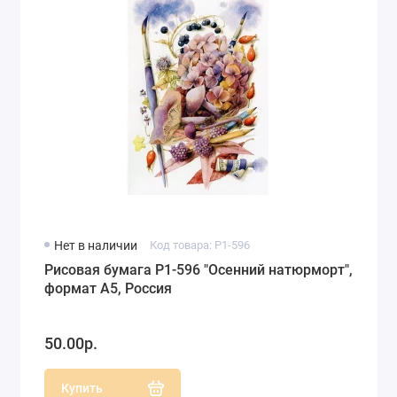
Нет в наличии
Код товара: P1-596
Рисовая бумага P1-596 "Осенний натюрморт",
формат А5, Россия
50.00р.
Купить