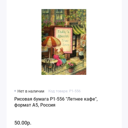
Нет в наличии
Код товара: P1-556
Рисовая бумага P1-556 "Летнее кафе",
формат А5, Россия
50.00р.