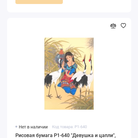
Нет в наличии
Код товара: P1-640
Рисовая бумага P1-640 "Девушка и цапли",