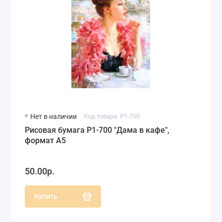
Нет в наличии
Код товара: P1-700
Рисовая бумага P1-700 "Дама в кафе",
формат А5
50.00р.
Купить