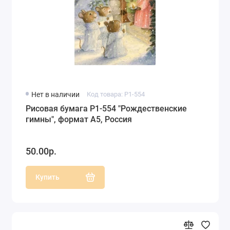
Рисовая бумага Love2Art, Kalit (Италия) (66)
Рисовая бумага Cadence (55)
Рисовая однотонная бумага,
перфорированная бумага (53)
Нет в наличии
Код товара: P1-554
Рисовая бумага P1-554 "Рождественские
гимны", формат А5, Россия
50.00р.
Купить