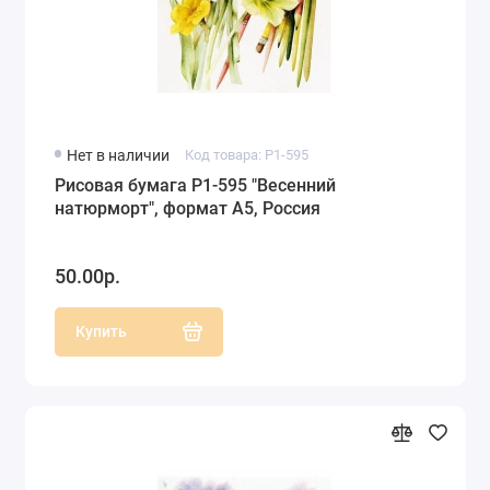
Нет в наличии
Код товара: P1-595
Рисовая бумага P1-595 "Весенний
натюрморт", формат А5, Россия
50.00р.
Купить