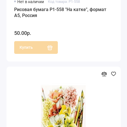
Нет в наличии
Код товара: P1-558
Рисовая бумага P1-558 "На катке", формат
А5, Россия
50.00р.
Купить