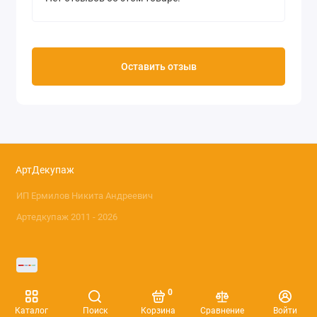
Оставить отзыв
АртДекупаж
ИП Ермилов Никита Андреевич
Артедкупаж 2011 - 2026
0
Каталог
Поиск
Корзина
Сравнение
Войти