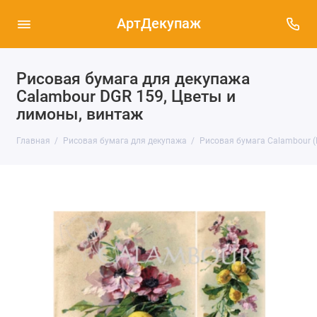
АртДекупаж
Рисовая бумага для декупажа
Calambour DGR 159, Цветы и
лимоны, винтаж
Главная
Рисовая бумага для декупажа
Рисовая бумага Calambour (