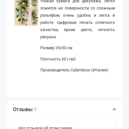
тонкая бумага для декупажа, легко
ложится на поверхности со сложным
рельефом, очень удобна и легка в
работе. Цифровая печать отличного
качества, яркие цвета, четкость
рисунка.
Размер 35х50 см
Плотность 60 г/м2
Производитель Calambour (Италия)
Отзывы
0
Нет отзывов об этом товаре.