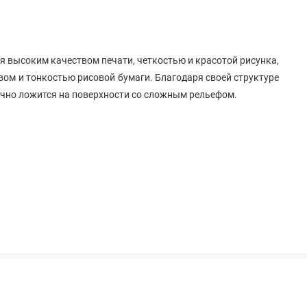
я высоким качеством печати, четкостью и красотой рисунка,
ом и тонкостью рисовой бумаги. Благодаря своей структуре
ично ложится на поверхности со сложным рельефом.