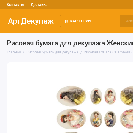
Контакты
Доставка
АртДекупаж
КАТЕГОРИИ
Рисовая бумага для декупажа Женские
Главная
Рисовая бумага для декупажа
Рисовая бумага Calambour 