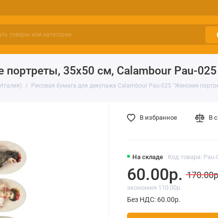
 портреты, 35х50 см, Calambour Pau-025
(Италия)
Рисовая бумага для декупажа Calambour Pau-025 "Женские портре
В избранное
В 
На складе
Код товара: Pau-
60.00р.
170.00р
экономия 110.00р.
Без НДС: 60.00р.