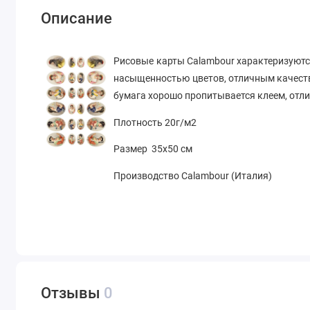
Описание
Рисовые карты Calambour характеризуютс
насыщенностью цветов, отличным качеств
бумага хорошо пропитывается клеем, отл
Плотность 20г/м2
Размер 35х50 см
Производство Calambour (Италия)
Отзывы
0