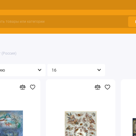
r (Россия)