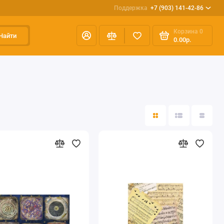
Поддержка
+7 (903) 141-42-86
Корзина
0
Найти
0.00р.