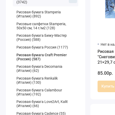
(3742)
Рисовая бумага Stamperia
(Италия) (892)
Рисовые салфетки Stamperia,
50х50 см, 14 г/м2 (128)
Рисовая бумага Бижу-Мастер
(Россия) (588)
Нет в н
Рисовая бумага Россия (1177)
Рисовая
Рисовая бумага Craft Premier
"Снегови
(Россия) (587)
21×29,7 с
Рисовая бумага Decomania
Premier
(Италия) (62)
85.00р.
Рисовая бумага Renkalik
(Италия) (130)
Купить
Рисовая бумага Calambour
(Италия) (192)
Рисовая бумага Love2Art, Kalit
(Италия) (66)
Рисовая бумага Cadence (55)